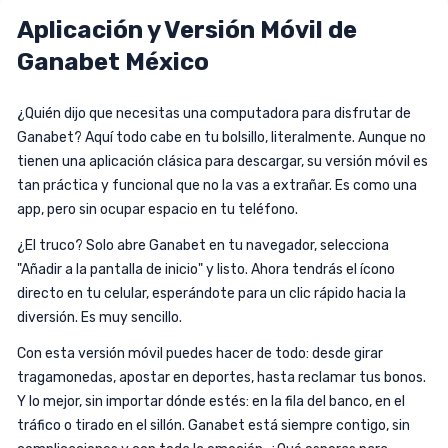
Aplicación y Versión Móvil de
Ganabet México
¿Quién dijo que necesitas una computadora para disfrutar de
Ganabet? Aquí todo cabe en tu bolsillo, literalmente. Aunque no
tienen una aplicación clásica para descargar, su versión móvil es
tan práctica y funcional que no la vas a extrañar. Es como una
app, pero sin ocupar espacio en tu teléfono.
¿El truco? Solo abre Ganabet en tu navegador, selecciona
"Añadir a la pantalla de inicio" y listo. Ahora tendrás el ícono
directo en tu celular, esperándote para un clic rápido hacia la
diversión. Es muy sencillo.
Con esta versión móvil puedes hacer de todo: desde girar
tragamonedas, apostar en deportes, hasta reclamar tus bonos.
Y lo mejor, sin importar dónde estés: en la fila del banco, en el
tráfico o tirado en el sillón. Ganabet está siempre contigo, sin