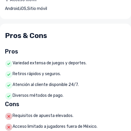
Android
iOS
Sitio móvil
Pros & Cons
Pros
Variedad extensa de juegos y deportes.
Retiros rápidos y seguros.
Atención al cliente disponible 24/7.
Diversos métodos de pago.
Cons
Requisitos de apuesta elevados.
Acceso limitado a jugadores fuera de México.