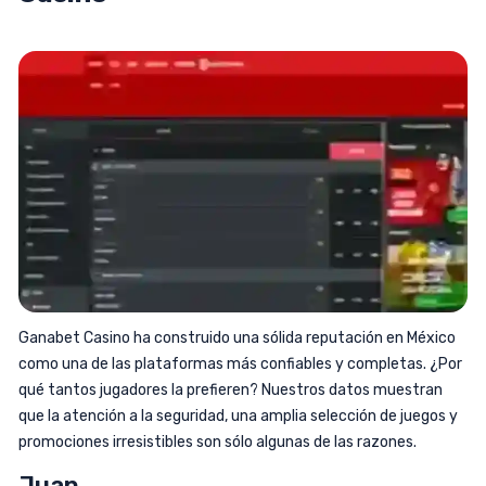
Ganabet Casino ha construido una sólida reputación en México
como una de las plataformas más confiables y completas. ¿Por
qué tantos jugadores la prefieren? Nuestros datos muestran
que la atención a la seguridad, una amplia selección de juegos y
promociones irresistibles son sólo algunas de las razones.
Juan