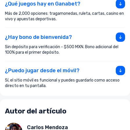
¿Qué juegos hay en Ganabet?
Más de 2,000 opciones: tragamonedas, ruleta, cartas, casino en
vivo y apuestas deportivas.
¿Hay bono de bienvenida?
Sin depósito para verificación - $500 MXN. Bono adicional del
100% para el primer depósito.
¿Puedo jugar desde el móvil?
Sí, el sitio móvil es funcional y puedes guardarlo como acceso
directo en tu pantalla.
Autor del artículo
Carlos Mendoza