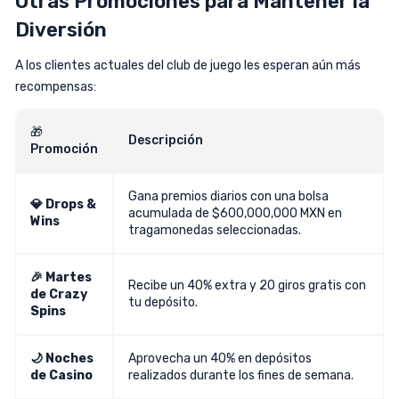
Otras Promociones para Mantener la
Diversión
A los clientes actuales del club de juego les esperan aún más
recompensas:
🎁
Descripción
Promoción
Gana premios diarios con una bolsa
💎 Drops &
acumulada de $600,000,000 MXN en
Wins
tragamonedas seleccionadas.
🎉 Martes
Recibe un 40% extra y 20 giros gratis con
de Crazy
tu depósito.
Spins
🌙 Noches
Aprovecha un 40% en depósitos
de Casino
realizados durante los fines de semana.