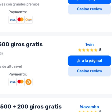
les con grandes premios
Casino review
Payments:
500 giros gratis
1win
5
os
¡Ir a la página!
 de alto nivel
Casino review
Payments:
500 + 200 giros gratis
Wazamba