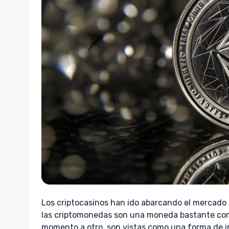
Los criptocasinos han ido abarcando el mercado d
las criptomonedas son una moneda bastante cont
momento a otro, son vistas como una forma de in