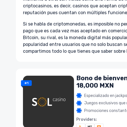
criptocasinos, es decir, casinos que aceptan c
reputación pues cuentan con múltiples funciones
Si se habla de criptomonedas, es imposible no p
pago que es cada vez mas aceptado en comercios 
Bitcoin, su rival, es la moneda digital más popul
popularidad entre usuarios que no solo buscan 
compartimos todo lo que tienes que saber sobre 
Bono de bienven
#1
18,000 MXN
Especializado en jackp
Juegos exclusivos que 
Promociones constante
Providers: