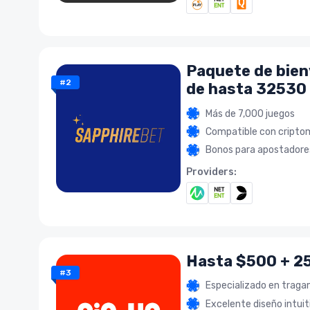
Paquete de bien
#2
de hasta 32530
Más de 7,000 juegos
Compatible con cript
Bonos para apostadores
Providers:
Hasta $500 + 25
#3
Especializado en trag
Excelente diseño intuit