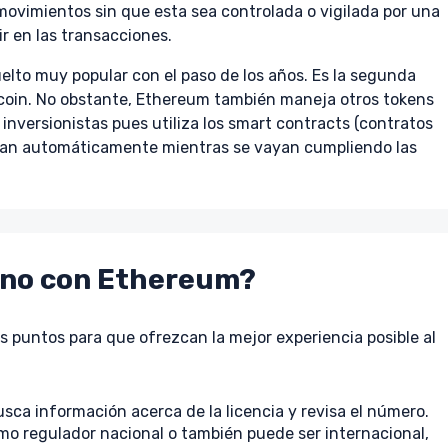
 movimientos sin que esta sea controlada o vigilada por una
r en las transacciones.
elto muy popular con el paso de los años. Es la segunda
tcoin. No obstante, Ethereum también maneja otros tokens
nversionistas pues utiliza los smart contracts (contratos
utan automáticamente mientras se vayan cumpliendo las
sino con Ethereum?
 puntos para que ofrezcan la mejor experiencia posible al
usca información acerca de la licencia y revisa el número.
smo regulador nacional o también puede ser internacional,