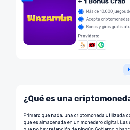
+ 1 Bonus Crab
Más de 10.000 juegos d
Acepta criptomonedas
Bonos y giros gratis at
Providers:
¿Qué es una criptomoned
Primero que nada, una criptomoneda utilizada c
que es almacenada en un monedero digital. Las 
que no hay retención de ningún Gobierno o banc