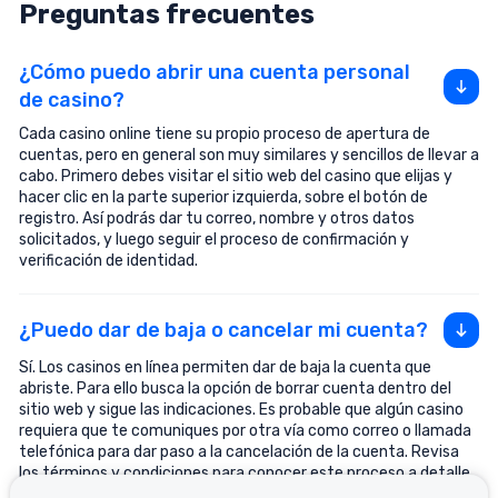
Preguntas frecuentes
¿Cómo puedo abrir una cuenta personal
de casino?
Cada casino online tiene su propio proceso de apertura de
cuentas, pero en general son muy similares y sencillos de llevar a
cabo. Primero debes visitar el sitio web del casino que elijas y
hacer clic en la parte superior izquierda, sobre el botón de
registro. Así podrás dar tu correo, nombre y otros datos
solicitados, y luego seguir el proceso de confirmación y
verificación de identidad.
¿Puedo dar de baja o cancelar mi cuenta?
Sí. Los casinos en línea permiten dar de baja la cuenta que
abriste. Para ello busca la opción de borrar cuenta dentro del
sitio web y sigue las indicaciones. Es probable que algún casino
requiera que te comuniques por otra vía como correo o llamada
telefónica para dar paso a la cancelación de la cuenta. Revisa
los términos y condiciones para conocer este proceso a detalle.