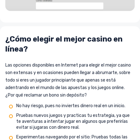
¿Cómo elegir el mejor casino en
línea?
Las opciones disponibles en Internet para elegir el mejor casino
son extensas y en ocasiones pueden llegar a abrumarte, sobre
todo si eres un jugador principiante que apenas se está
adentrando en el mundo de las apuestas y los juegos online.
¿Por qué reclamar un bono sin depósito?
No hay riesgo, pues no inviertes dinero real en un inicio.
Pruebas nuevos juegos y practicas tu estrategia, ya que
te aventuras a intentar jugar en algunos que preferirías
evitar si jugaras con dinero real.
Experimentas navegando por el sitio: Pruebas todas las