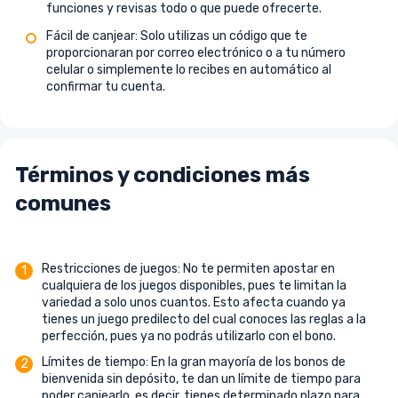
funciones y revisas todo o que puede ofrecerte.
Fácil de canjear: Solo utilizas un código que te
proporcionaran por correo electrónico o a tu número
celular o simplemente lo recibes en automático al
confirmar tu cuenta.
Términos y condiciones más
comunes
Restricciones de juegos: No te permiten apostar en
cualquiera de los juegos disponibles, pues te limitan la
variedad a solo unos cuantos. Esto afecta cuando ya
tienes un juego predilecto del cual conoces las reglas a la
perfección, pues ya no podrás utilizarlo con el bono.
Límites de tiempo: En la gran mayoría de los bonos de
bienvenida sin depósito, te dan un límite de tiempo para
poder canjearlo, es decir, tienes determinado plazo para