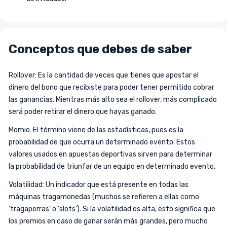
Conceptos que debes de saber
Rollover: Es la cantidad de veces que tienes que apostar el
dinero del bono que recibiste para poder tener permitido cobrar
las ganancias. Mientras más alto sea el rollover, más complicado
será poder retirar el dinero que hayas ganado.
Momio: El término viene de las estadísticas, pues es la
probabilidad de que ocurra un determinado evento. Estos
valores usados en apuestas deportivas sirven para determinar
la probabilidad de triunfar de un equipo en determinado evento.
Volatilidad: Un indicador que está presente en todas las
máquinas tragamonedas (muchos se refieren a ellas como
‘tragaperras’ o ‘slots’). Si la volatilidad es alta, esto significa que
los premios en caso de ganar serán más grandes, pero mucho