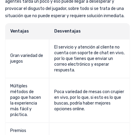
agentes tarda un poco y eso puede llegar a desesperar y
provocar el disgusto del jugador, sobre todo si se trata de una
situación que no puede esperar y requiere solución inmediata.
Ventajas
Desventajas
El servicio y atención al cliente no
cuenta con soporte de chat en vivo,
Gran variedad de
por lo que tienes que enviar un
juegos
correo electrónico y esperar
respuesta.
Múltiples
métodos de
Poca variedad de mesas con crupier
pago que hacen
en vivo, por lo que, si esto es lo que
la experiencia
buscas, podría haber mejores
más fácil y
opciones online.
práctica.
Premios