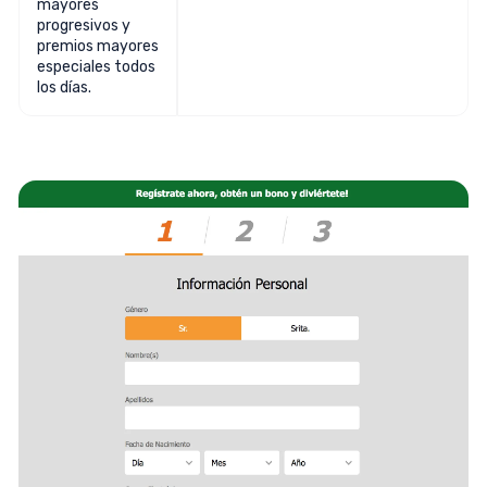
mayores
progresivos y
premios mayores
especiales todos
los días.