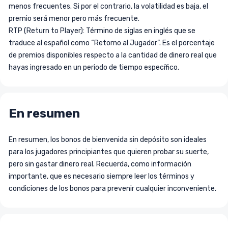
menos frecuentes. Si por el contrario, la volatilidad es baja, el
premio será menor pero más frecuente.
RTP (Return to Player): Término de siglas en inglés que se
traduce al español como “Retorno al Jugador”. Es el porcentaje
de premios disponibles respecto a la cantidad de dinero real que
hayas ingresado en un periodo de tiempo específico.
En resumen
En resumen, los bonos de bienvenida sin depósito son ideales
para los jugadores principiantes que quieren probar su suerte,
pero sin gastar dinero real. Recuerda, como información
importante, que es necesario siempre leer los términos y
condiciones de los bonos para prevenir cualquier inconveniente.