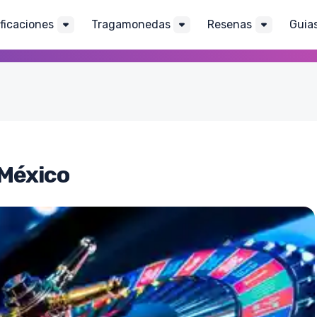
ificaciones
Tragamonedas
Resenas
Guia
ratis
Bonos y promociones para jugar gratis
Juegos disponibles en 
 México