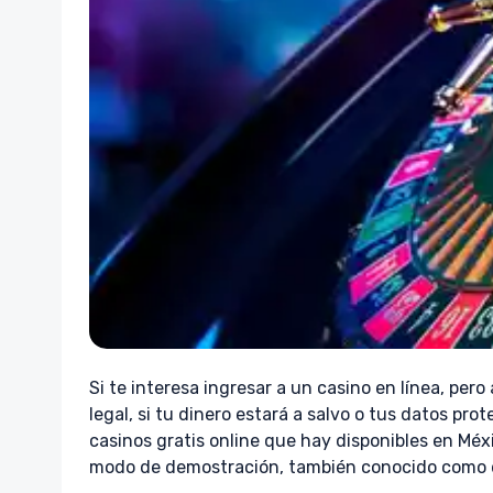
Si te interesa ingresar a un casino en línea, pero 
legal, si tu dinero estará a salvo o tus datos pro
casinos gratis online que hay disponibles en Méx
modo de demostración, también conocido como de