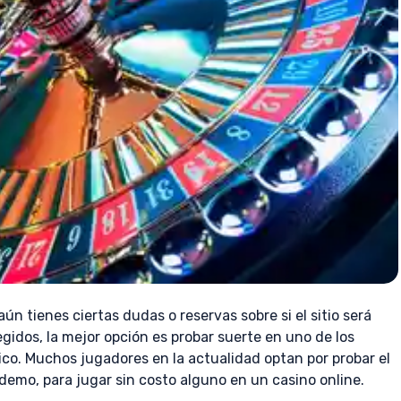
aún tienes ciertas dudas o reservas sobre si el sitio será
tegidos, la mejor opción es probar suerte en uno de los
ico. Muchos jugadores en la actualidad optan por probar el
mo, para jugar sin costo alguno en un casino online.