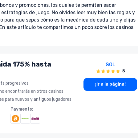
bonos y promociones, los cuales te permiten sacar
estrategias de juego. No olvides leer muy bien las reglas y
no para que sepas cómo es la mecánica de cada uno y elijas
En este artículo te compartimos un poco sobre los casinos
ida 175% hasta
SOL
5
ots progresivos
¡Ir a la página!
no encontrarás en otros casinos
s para nuevos y antiguos jugadores
Payments: