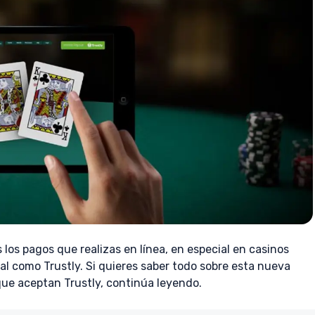
los pagos que realizas en línea, en especial en casinos
ual como Trustly. Si quieres saber todo sobre esta nueva
que aceptan Trustly, continúa leyendo.