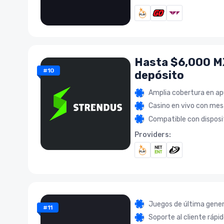
Hasta $6,000 M
#10
depósito
Amplia cobertura en ap
Casino en vivo con mes
Compatible con disposi
Providers:
Juegos de última gene
#11
Soporte al cliente rápid