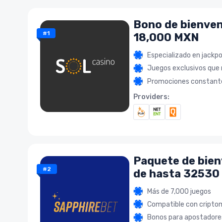
Bono de bienven
#1
18,000 MXN
Especializado en jackp
Juegos exclusivos que 
Promociones constante
Providers:
Paquete de bien
#2
de hasta 32530
Más de 7,000 juegos
Compatible con cript
Bonos para apostadores