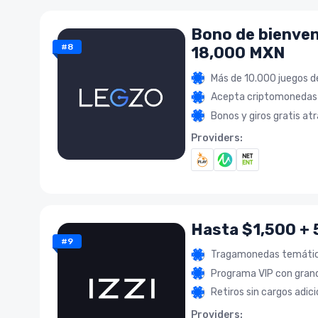
Bono de bienven
#8
18,000 MXN
Más de 10.000 juegos d
Acepta criptomonedas
Bonos y giros gratis at
Providers:
Hasta $1,500 + 
#9
Tragamonedas temática
Programa VIP con gra
Retiros sin cargos adic
Providers: