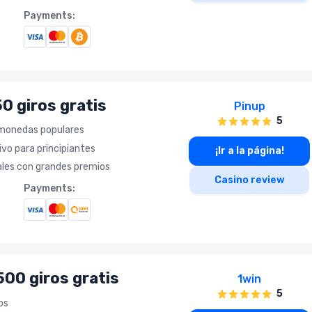
Payments:
0 giros gratis
Pinup
5
amonedas populares
ivo para principiantes
¡Ir a la página!
les con grandes premios
Casino review
Payments:
500 giros gratis
1win
5
os