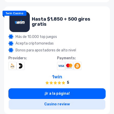
1win Casino
Hasta $1,850 + 500 giros
gratis
Más de 10.000 top juegos
Acepta criptomonedas
Bonos para apostadores de alto nivel
Providers:
Payments:
1win
5
¡Ir a la página!
Casino review