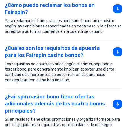
¿Cómo puedo reclamar los bonos en
Fairspin?
Para reclamar los bonos solo es necesario hacer un depósito
según las condiciones especificadas en cada caso, y la oferta se
acreditará automáticamente en la cuenta de usuario.
¿Cuáles son los requisitos de apuesta
para los Fairspin casino bonos?
Los requisitos de apuesta varían según el primer, segundo o
tercer bono, pero generalmente implican apostar una cierta
cantidad de dinero antes de poder retirar las ganancias
conseguidas con dicha bonificación.
¿Fairspin casino bono tiene ofertas
adicionales además de los cuatro bonus
principales?
Sí, en realidad tiene otras promociones y organiza torneos para
que los jugadores tengan otras oportunidades de conseguir