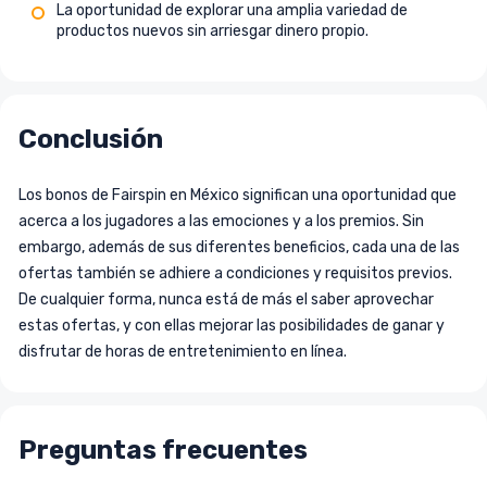
La oportunidad de explorar una amplia variedad de
productos nuevos sin arriesgar dinero propio.
Conclusión
Los bonos de Fairspin en México significan una oportunidad que
acerca a los jugadores a las emociones y a los premios. Sin
embargo, además de sus diferentes beneficios, cada una de las
ofertas también se adhiere a condiciones y requisitos previos.
De cualquier forma, nunca está de más el saber aprovechar
estas ofertas, y con ellas mejorar las posibilidades de ganar y
disfrutar de horas de entretenimiento en línea.
Preguntas frecuentes