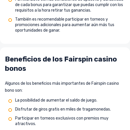
de cada bonus para garantizar que puedas cumplir con los
requisitos a la hora retirar tus ganancias.
También es recomendable participar en torneos y
promociones adicionales para aumentar aún más tus
oportunidades de ganar.
Beneficios de los Fairspin casino
bonos
Algunos de los beneficios más importantes de Fairspin casino
bono son:
La posibilidad de aumentar el saldo de juego.
Disfrutar de giros gratis en miles de tragamonedas.
Participar en torneos exclusivos con premios muy
atractivos.