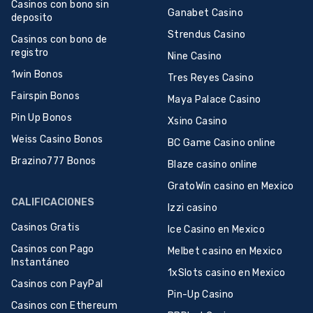
Сasinos con bono sin
Ganabet Casino
deposito
Strendus Casino
Casinos con bono de
registro
Nine Casino
1win Bonos
Tres Reyes Casino
Fairspin Bonos
Maya Palace Casino
Pin Up Bonos
Xsino Casino
Weiss Casino Bonos
BC Game Casino online
Brazino777 Bonos
Blaze casino online
GratoWin casino en Mexico
CALIFICACIONES
Izzi casino
Casinos Gratis
Ice Casino en Mexico
Casinos con Pago
Melbet casino en Mexico
Instantáneo
1xSlots casino en Mexico
Casinos con PayPal
Pin-Up Casino
Сasinos con Ethereum