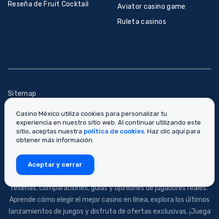
Reseña de Fruit Cocktail
Aviator casino game
Ruleta casinos
Sitemap
Casino México utiliza cookies para personalizar tu
experiencia en nuestro sitio web. Al continuar utilizando este
sitio, aceptas nuestra
política de cookies
. Haz clic aquí para
obtener más información.
Desde 2023, Casino México ha ofrecido reseñas independientes
Aceptar y cerrar
sobre el juego en línea. Visita nuestro sitio para encontrar
reseñas, comparaciones, guías y opiniones de jugadores reales.
Aprende cómo elegir el mejor casino en línea, explora los últimos
lanzamientos de juegos y disfruta de ofertas exclusivas. ¡Juega