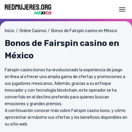
messages.pagingation_prev
mess
Togg
 Fairspin casino bonos
Conclusión
Preguntas frecuentes
Inicio
Online Casinos
Bonos de Fairspin casino en México
Bonos de Fairspin casino en
México
Fairspin casino bonos ha revolucionado la experiencia de juego
en línea al ofrecer una amplia gama de ofertas y promociones a
sus jugadores mexicanos. Además, gracias a su enfoque
innovador y con tecnología blockchain, este operador se ha
convertido en el destino preferido para quienes buscan
emociones y grandes premios.
A continuación conocer más sobre Fairspin casino bono, y cómo
aprovechar al máximo sus ofertas y los beneficios disponibles en
su sitio web.