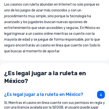
Los casinos con ruleta abundan en Internet no solo porque es
uno de los juegos de azar más conocidos y con un
procedimiento muy simple, sino porque la tecnología ha
avanzado y los jugadores buscan nuevas opciones de
entretenimiento que sean accesibles y seguras. En México es
legal ingresar a un casino online mientras se cuente con la
mayoría de edad y se juegue de forma responsable, por lo que
seguro encontrarás un casino en línea que cuente con todo lo
que buscas al momento de apostar.
¿Es legal jugar a la ruleta en
México?
¿Es legal jugar a la ruleta en México?
Sí. Mientras el casino en línea cuente con sus permisos en regla y
con una licencia avalada por la SEGOB, el usuario puede jugar