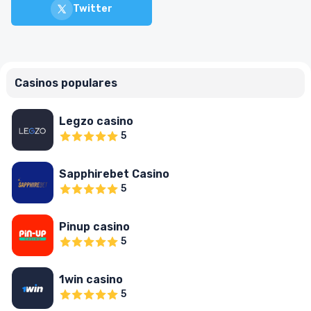
Twitter
Casinos populares
Legzo casino
5
Sapphirebet Casino
5
Pinup casino
5
1win casino
5