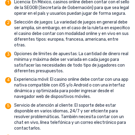
Licencia: En México, casinos online deben contar con el sello
de la SEGOB (Secretaría de Gobernación) para que sea legal
operar en el país y usuarios puedan jugar de forma segura.
Selección de juegos: La variedad de juegos en general debe
ser amplia, sin embargo, en el caso de la ruleta en específico
el casino debe contar con modalidad online y en vivo en sus
diferentes tipos: europea, francesa, americana, entre
otras.
Opciones de límites de apuestas: La cantidad de dinero real
mínima y máxima debe ser variada en cada juego para
satisfacer las necesidades de todo tipo de jugadores con
diferentes presupuestos.
Experiencia móvil: El casino online debe contar con una app
nativa compatible con iOS y/o Android o con una interfaz
dinámica y optimizada para poder ingresar desde el
navegador web de dispositivos móviles.
Servicio de atención al cliente: El soporte debe estar
disponible en varios idiomas, 24/7 y ser eficiente para
resolver problemáticas. También necesita contar con un
chat en vivo, línea telefónica y un correo electrónico para
contactarlos.