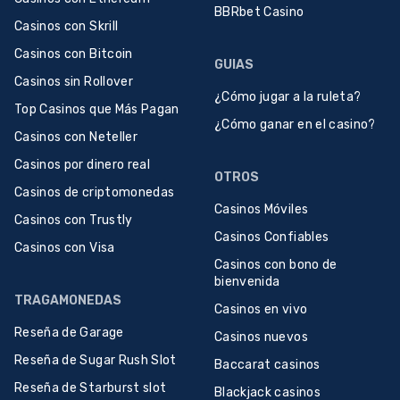
BBRbet Casino
Casinos con Skrill
Casinos con Bitcoin
GUIAS
Casinos sin Rollover
¿Cómo jugar a la ruleta?
Top Casinos que Más Pagan
¿Cómo ganar en el casino?
Casinos con Neteller
Casinos por dinero real
OTROS
Casinos de criptomonedas
Casinos Móviles
Casinos con Trustly
Casinos Confiables
Casinos con Visa
Casinos con bono de
bienvenida
TRAGAMONEDAS
Casinos en vivo
Reseña de Garage
Casinos nuevos
Reseña de Sugar Rush Slot
Baccarat casinos
Reseña de Starburst slot
Blackjack casinos