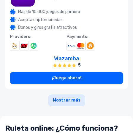
Más de 10.000 juegos de primera
Acepta criptomonedas
Bonos y giros gratis atractivos
Providers:
Payments:
Wazamba
5
¡Juega ahora!
Mostrar más
Ruleta online: ¿Cómo funciona?