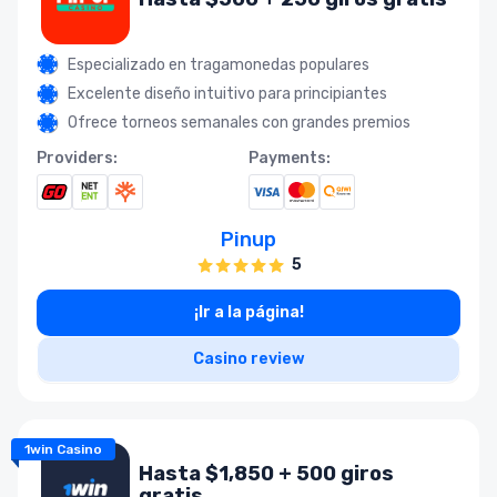
Especializado en tragamonedas populares
Excelente diseño intuitivo para principiantes
Ofrece torneos semanales con grandes premios
Providers:
Payments:
Pinup
5
¡Ir a la página!
Casino review
1win Casino
Hasta $1,850 + 500 giros
gratis