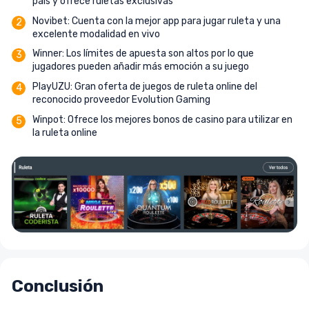
país y ofrece ruletas exclusivas
Novibet: Cuenta con la mejor app para jugar ruleta y una
excelente modalidad en vivo
Winner: Los límites de apuesta son altos por lo que
jugadores pueden añadir más emoción a su juego
PlayUZU: Gran oferta de juegos de ruleta online del
reconocido proveedor Evolution Gaming
Winpot: Ofrece los mejores bonos de casino para utilizar en
la ruleta online
Conclusión