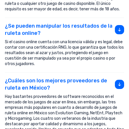
ruleta o cualquier otro juego de casino disponible. El único
requisito es ser mayor de edad, es decir, tener más de 18 años.
¿Se pueden manipular los resultados de la
ruleta online?
Si el casino online cuenta con una licencia válida y es legal, debe
contar con una certificación RNG, lo que garantiza que todos los
resultados sean al azar y justos, protegiendo el juego en
cuestión de ser manipulado ya sea por el propio casino o por
otros jugadores.
¿Cuáles son los mejores proveedores de
ruleta en México?
Hay bastantes proveedores de software reconocidos en el
mercado de los juegos de azar en línea, sin embargo, las tres
empresas más populares en cuanto a desarrollo de juegos de
ruleta online en México son Evolution Gaming, NetEnt, Playtech
y Microgaming. Los cuatro son veteranos de la industria que
destacan por aportar calidad y dinamismo a los juegos,