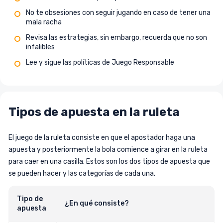
No te obsesiones con seguir jugando en caso de tener una
mala racha
Revisa las estrategias, sin embargo, recuerda que no son
infalibles
Lee y sigue las políticas de Juego Responsable
Tipos de apuesta en la ruleta
El juego de la ruleta consiste en que el apostador haga una
apuesta y posteriormente la bola comience a girar en la ruleta
para caer en una casilla. Estos son los dos tipos de apuesta que
se pueden hacer y las categorías de cada una.
Tipo de
¿En qué consiste?
apuesta