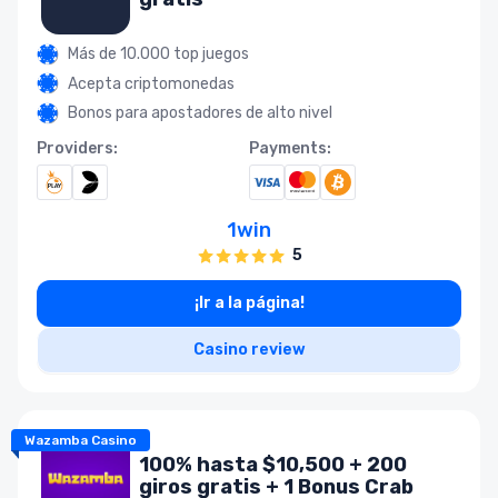
Más de 10.000 top juegos
Acepta criptomonedas
Bonos para apostadores de alto nivel
Providers:
Payments:
1win
5
¡Ir a la página!
Casino review
Wazamba Casino
100% hasta $10,500 + 200
giros gratis + 1 Bonus Crab