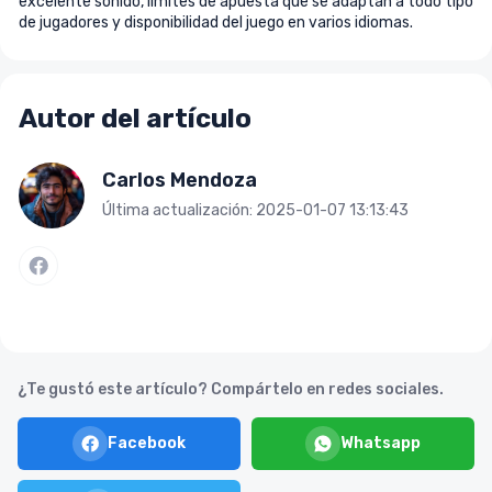
excelente sonido, límites de apuesta que se adaptan a todo tipo
de jugadores y disponibilidad del juego en varios idiomas.
Autor del artículo
Carlos Mendoza
Última actualización: 2025-01-07 13:13:43
¿Te gustó este artículo? Compártelo en redes sociales.
Facebook
Whatsapp