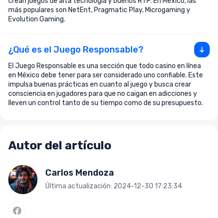
crean juegos de alta tecnología y buenos RTP. En México, las
más populares son NetEnt, Pragmatic Play, Microgaming y
Evolution Gaming.
¿Qué es el Juego Responsable?
El Juego Responsable es una sección que todo casino en línea
en México debe tener para ser considerado uno confiable. Este
impulsa buenas prácticas en cuanto al juego y busca crear
consciencia en jugadores para que no caigan en adicciones y
lleven un control tanto de su tiempo como de su presupuesto.
Autor del artículo
Carlos Mendoza
Última actualización: 2024-12-30 17:23:34