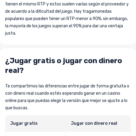
tienen el mismo RTP y estos suelen varías según el proveedor y
de acuerdo a la dificultad del juego. Hay tragamonedas
populares que pueden tener un RTP menor a 90%, sin embargo,
la mayoría de los juegos superan el 90% para dar una ventaja
justa.
¿Jugar gratis o jugar con dinero
real?
Te compartimos las diferencias entre jugar de forma gratuita o
con dinero real cuando estés esperando ganar en un casino
online para que puedas elegir la versión que mejor se ajuste a lo
que buscas.
Jugar gratis
Jugar con dinero real