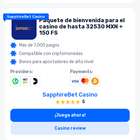
SapphireBet Casino
Paquete de bienvenida para el
casino de hasta 32530 MXN +
150 FS
Más de 7,000 juegos
Compatible con criptomonedas
Bonos para apostadores de alto nivel
Providers:
Payments:
SapphireBet Casino
5
¡Juega ahora!
Casino review