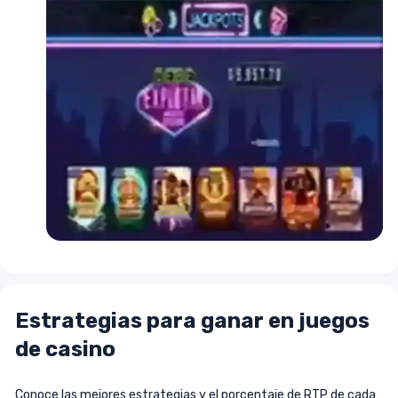
Estrategias para ganar en juegos
de casino
Conoce las mejores estrategias y el porcentaje de RTP de cada