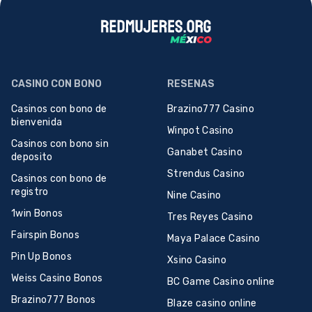
CASINO CON BONO
RESENAS
Сasinos con bono de
Brazino777 Casino
bienvenida
Winpot Casino
Сasinos con bono sin
Ganabet Casino
deposito
Strendus Casino
Casinos con bono de
registro
Nine Casino
1win Bonos
Tres Reyes Casino
Fairspin Bonos
Maya Palace Casino
Pin Up Bonos
Xsino Casino
Weiss Casino Bonos
BC Game Casino online
Brazino777 Bonos
Blaze casino online