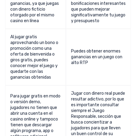
ganancias, ya que juegas
bonificaciones interesantes
con dinero ficticio
que pueden mejorar
otorgado por el mismo
significativamente tu juego
casino en línea
y presupuesto
Al jugar gratis
aprovechando un bono o
promoción como una
Puedes obtener enormes
oferta de bienvenida o
ganancias en un juego con
giros gratis, puedes
alto RTP
conocer mejor el juego y
quedarte con las
ganancias obtenidas
Jugar con dinero real puede
Para jugar gratis en modo
resultar adictivo, por lo que
o versión demo,
es importante consultar
jugadores no tienen que
siempre el Juego
abrir una cuenta en el
Responsable, sección que
casino online y tampoco
busca concientizar a
tienen que descargar
jugadores para que lleven
algún programa, app o
un buen control de su