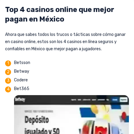
Top 4 casinos online que mejor
pagan en México
Ahora que sabes todos los trucos o tácticas sobre cómo ganar
en casino online, estos son los 4 casinos en línea seguros y
confiables en México que mejor pagan a jugadores.
Betsson
Betway
Codere
Bet365