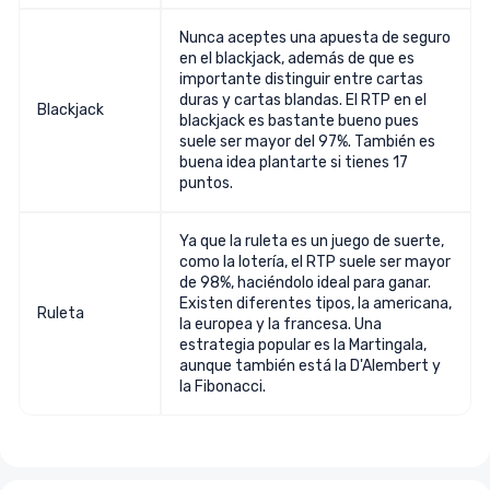
Nunca aceptes una apuesta de seguro
en el blackjack, además de que es
importante distinguir entre cartas
duras y cartas blandas. El RTP en el
Blackjack
blackjack es bastante bueno pues
suele ser mayor del 97%. También es
buena idea plantarte si tienes 17
puntos.
Ya que la ruleta es un juego de suerte,
como la lotería, el RTP suele ser mayor
de 98%, haciéndolo ideal para ganar.
Existen diferentes tipos, la americana,
Ruleta
la europea y la francesa. Una
estrategia popular es la Martingala,
aunque también está la D'Alembert y
la Fibonacci.