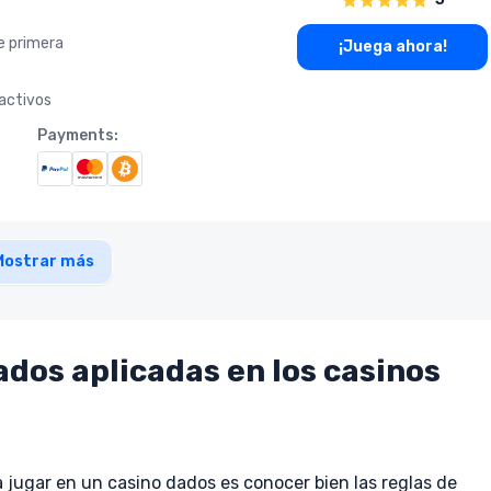
e primera
¡Juega ahora!
ractivos
Payments:
Mostrar más
ados aplicadas en los casinos
jugar en un casino dados es conocer bien las reglas de