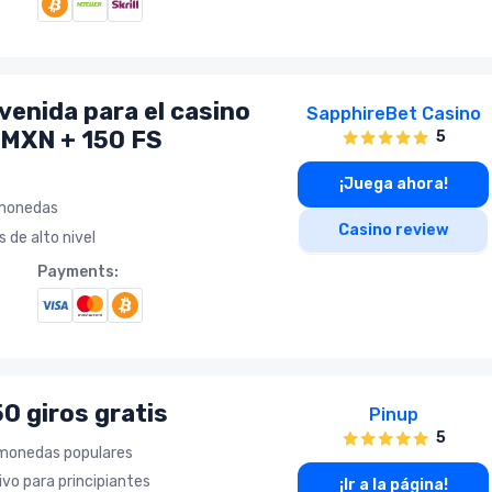
venida para el casino
SapphireBet Casino
 MXN + 150 FS
5
¡Juega ahora!
omonedas
Casino review
 de alto nivel
Payments:
0 giros gratis
Pinup
5
amonedas populares
ivo para principiantes
¡Ir a la página!