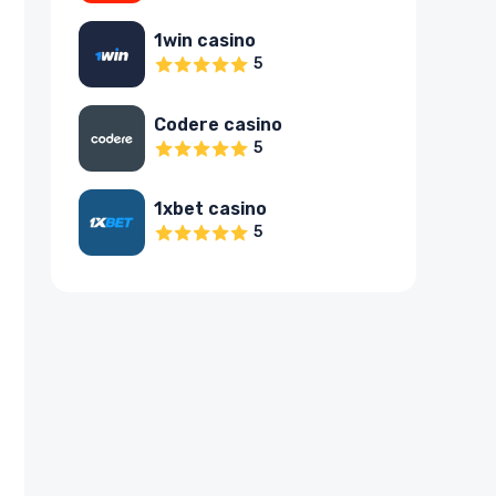
1win casino
5
Codere casino
5
1xbet casino
5