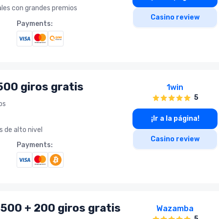
les con grandes premios
Casino review
Payments:
500 giros gratis
1win
5
os
¡Ir a la página!
 de alto nivel
Casino review
Payments:
500 + 200 giros gratis
Wazamba
5