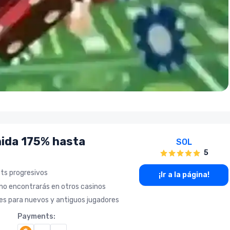
ida 175% hasta
SOL
5
ots progresivos
¡Ir a la página!
no encontrarás en otros casinos
s para nuevos y antiguos jugadores
Payments: