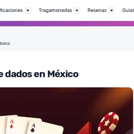
ificaciones
Tragamonedas
Resenas
Guia
s dados
Casinos en dónde puedes jugar a los dados en México
Concl
México
de dados en México